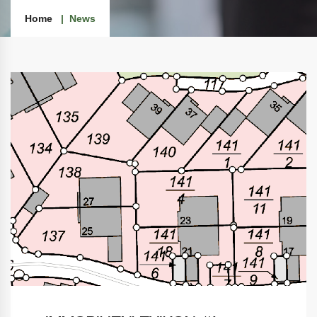
Home
News