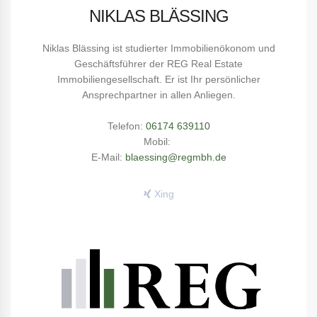
NIKLAS BLÄSSING
Niklas Blässing ist studierter Immobilienökonom und
Geschäftsführer der REG Real Estate
Immobiliengesellschaft. Er ist Ihr persönlicher
Ansprechpartner in allen Anliegen.
Telefon:
06174 639110
Mobil:
E-Mail:
blaessing@regmbh.de
Xing