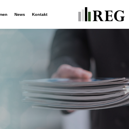
hmen
News
Kontakt