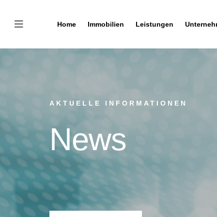
Home
Immobilien
Leistungen
Unterne
AKTUELLE INFORMATIONEN
News