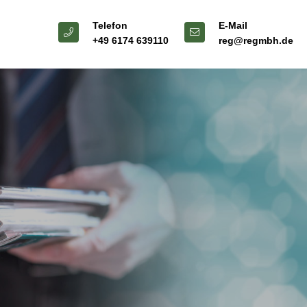
Telefon
E-Mail
+49 6174 639110
reg@regmbh.de