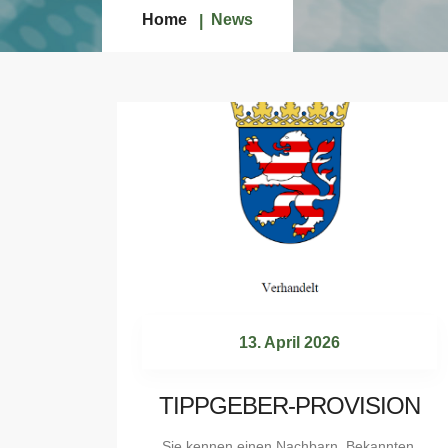
Home
News
13. April 2026
TIPPGEBER-PROVISION
Sie kennen einen Nachbarn, Bekannten,