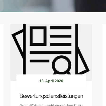
13. April 2026
Bewertungsdienstleistungen
Als qualifizierte Immobiliengutachter liefern