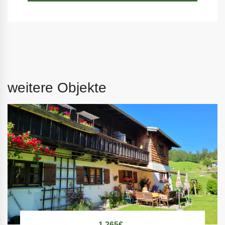
weitere Objekte
1.265€