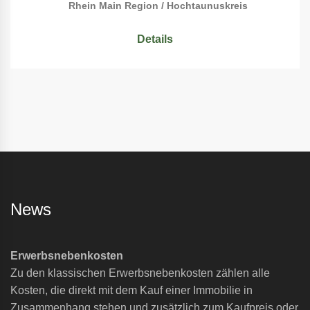
Rhein Main Region / Hochtaunuskreis
Details
News
Erwerbsnebenkosten
Zu den klassischen Erwerbsnebenkosten zählen alle
Kosten, die direkt mit dem Kauf einer Immobilie in
Zusammenhang stehen und zusätzlich zum Kaufpreis oder