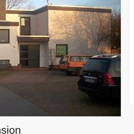
nsion