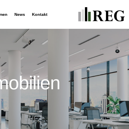
hmen
News
Kontakt
obilien