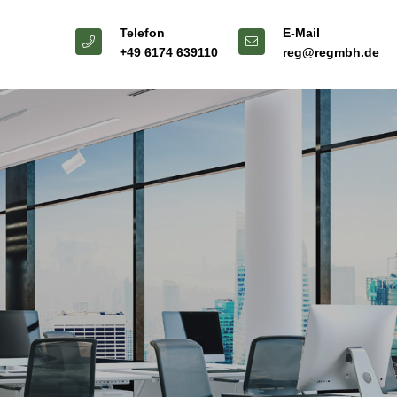
Telefon
E-Mail
+49 6174 639110
reg@regmbh.de