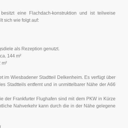
esitzt eine Flachdach-konstruktion und ist teilweise
t sich wie folgt auf:
sdiele als Rezeption genutzt.
ca. 144 m²
2 m²
t im Wiesbadener Stadtteil Delkenheim. Es verfügt über
s Stadtteils entfernt und in unmittelbarer Nähe der A66
e der Frankfurter Flughafen sind mit dem PKW in Kürze
entliche Nahverkehr kann durch die in der Nähe gelegene
!