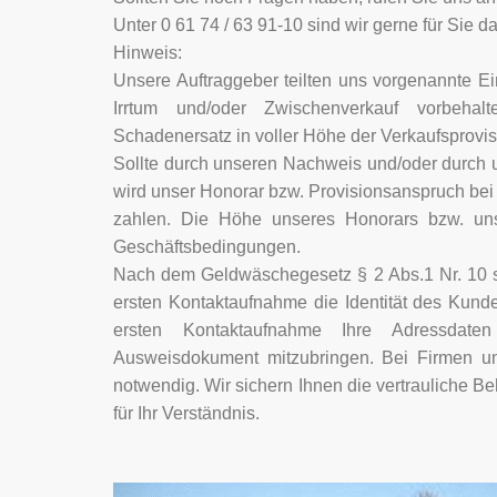
Unter 0 61 74 / 63 91-10 sind wir gerne für Sie da
Hinweis:
Unsere Auftraggeber teilten uns vorgenannte Ein
Irrtum und/oder Zwischenverkauf vorbehalt
Schadenersatz in voller Höhe der Verkaufsprovis
Sollte durch unseren Nachweis und/oder durch 
wird unser Honorar bzw. Provisionsanspruch bei 
zahlen. Die Höhe unseres Honorars bzw. uns
Geschäftsbedingungen.
Nach dem Geldwäschegesetz § 2 Abs.1 Nr. 10 sind
ersten Kontaktaufnahme die Identität des Kunden
ersten Kontaktaufnahme Ihre Adressdaten
Ausweisdokument mitzubringen. Bei Firmen und
notwendig. Wir sichern Ihnen die vertrauliche 
für Ihr Verständnis.