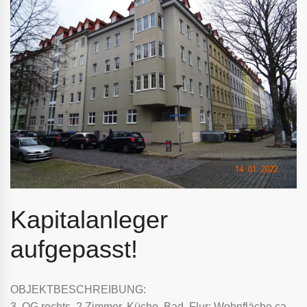
Kapitalanleger
aufgepasst!
OBJEKTBESCHREIBUNG:
3. OG rechts, 2 Zimmer, Küche, Bad, Flur; Wohnfläche ca.