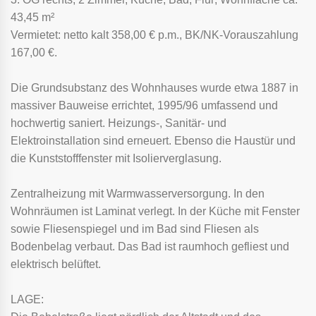
43,45 m²
Vermietet: netto kalt 358,00 € p.m., BK/NK-Vorauszahlung
167,00 €.
Die Grundsubstanz des Wohnhauses wurde etwa 1887 in
massiver Bauweise errichtet, 1995/96 umfassend und
hochwertig saniert. Heizungs-, Sanitär- und
Elektroinstallation sind erneuert. Ebenso die Haustür und
die Kunststofffenster mit Isolierverglasung.
Zentralheizung mit Warmwasserversorgung. In den
Wohnräumen ist Laminat verlegt. In der Küche mit Fenster
sowie Fliesenspiegel und im Bad sind Fliesen als
Bodenbelag verbaut. Das Bad ist raumhoch gefliest und
elektrisch belüftet.
LAGE: