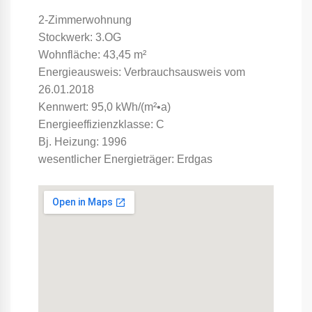
2-Zimmerwohnung
Stockwerk: 3.OG
Wohnfläche: 43,45 m²
Energieausweis: Verbrauchsausweis vom
26.01.2018
Kennwert: 95,0 kWh/(m²•a)
Energieeffizienzklasse: C
Bj. Heizung: 1996
wesentlicher Energieträger: Erdgas