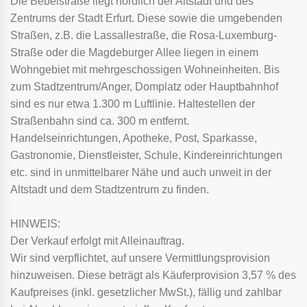
Die Bebelstraße liegt nördlich der Altstadt und des
Zentrums der Stadt Erfurt. Diese sowie die umgebenden
Straßen, z.B. die Lassallestraße, die Rosa-Luxemburg-
Straße oder die Magdeburger Allee liegen in einem
Wohngebiet mit mehrgeschossigen Wohneinheiten. Bis
zum Stadtzentrum/Anger, Domplatz oder Hauptbahnhof
sind es nur etwa 1.300 m Luftlinie. Haltestellen der
Straßenbahn sind ca. 300 m entfernt.
Handelseinrichtungen, Apotheke, Post, Sparkasse,
Gastronomie, Dienstleister, Schule, Kindereinrichtungen
etc. sind in unmittelbarer Nähe und auch unweit in der
Altstadt und dem Stadtzentrum zu finden.
HINWEIS:
Der Verkauf erfolgt mit Alleinauftrag.
Wir sind verpflichtet, auf unsere Vermittlungsprovision
hinzuweisen. Diese beträgt als Käuferprovision 3,57 % des
Kaufpreises (inkl. gesetzlicher MwSt.), fällig und zahlbar